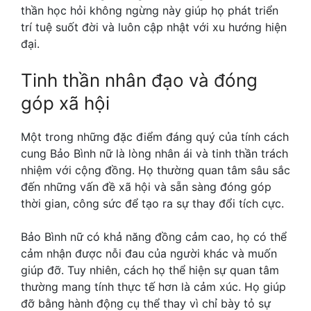
thần học hỏi không ngừng này giúp họ phát triển
trí tuệ suốt đời và luôn cập nhật với xu hướng hiện
đại.
Tinh thần nhân đạo và đóng
góp xã hội
Một trong những đặc điểm đáng quý của tính cách
cung Bảo Bình nữ là lòng nhân ái và tinh thần trách
nhiệm với cộng đồng. Họ thường quan tâm sâu sắc
đến những vấn đề xã hội và sẵn sàng đóng góp
thời gian, công sức để tạo ra sự thay đổi tích cực.
Bảo Bình nữ có khả năng đồng cảm cao, họ có thể
cảm nhận được nỗi đau của người khác và muốn
giúp đỡ. Tuy nhiên, cách họ thể hiện sự quan tâm
thường mang tính thực tế hơn là cảm xúc. Họ giúp
đỡ bằng hành động cụ thể thay vì chỉ bày tỏ sự