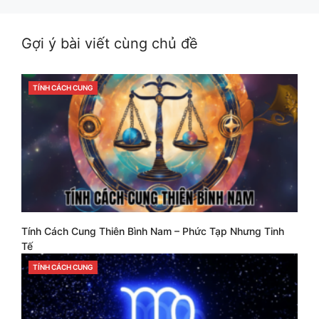
Gợi ý bài viết cùng chủ đề
CATEGORIES
TÍNH CÁCH CUNG
Tính Cách Cung Thiên Bình Nam – Phức Tạp Nhưng Tinh
Tế
CATEGORIES
TÍNH CÁCH CUNG