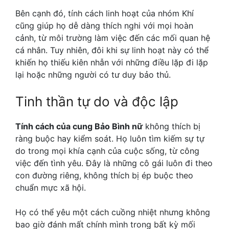
Bên cạnh đó, tính cách linh hoạt của nhóm Khí
cũng giúp họ dễ dàng thích nghi với mọi hoàn
cảnh, từ môi trường làm việc đến các mối quan hệ
cá nhân. Tuy nhiên, đôi khi sự linh hoạt này có thể
khiến họ thiếu kiên nhẫn với những điều lặp đi lặp
lại hoặc những người có tư duy bảo thủ.
Tinh thần tự do và độc lập
Tính cách của cung Bảo Bình nữ
không thích bị
ràng buộc hay kiểm soát. Họ luôn tìm kiếm sự tự
do trong mọi khía cạnh của cuộc sống, từ công
việc đến tình yêu. Đây là những cô gái luôn đi theo
con đường riêng, không thích bị ép buộc theo
chuẩn mực xã hội.
Họ có thể yêu một cách cuồng nhiệt nhưng không
bao giờ đánh mất chính mình trong bất kỳ mối