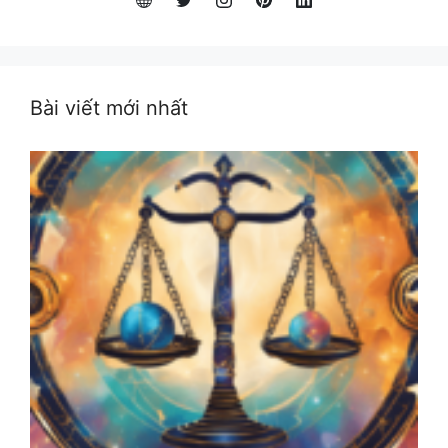
Bài viết mới nhất