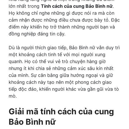
lớn nhất trong
Tính cách của cung Bảo Bình nữ
.
Họ không chỉ nghe những gì được nói ra mà còn
cảm nhận được những điều chưa được bày tỏ. Đặc
điểm này khiến họ trở thành những người bạn và
đồng nghiệp đáng tin cậy.
Dù là người thích giao tiếp, Bảo Bình nữ vẫn duy trì
một khoảng cách tinh tế với mọi người xung
quanh. Họ có thể vui vẻ trò chuyện hàng giờ
nhưng ít khi chia sẻ những cảm xúc sâu kín nhất
của mình. Sự cân bằng giữa hướng ngoại và giữ
khoảng cách này tạo nên một phong cách giao
tiếp độc đáo, khiến người khác vừa gần gũi vừa tò
mò.
Giải mã tính cách của cung
Bảo Bình nữ