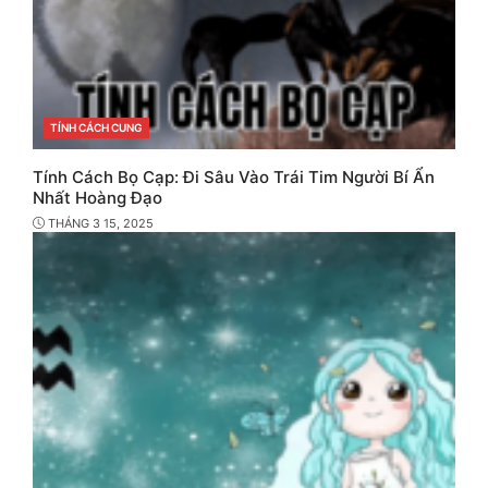
CATEGORIES
TÍNH CÁCH CUNG
Tính Cách Bọ Cạp: Đi Sâu Vào Trái Tim Người Bí Ẩn
Nhất Hoàng Đạo
THÁNG 3 15, 2025