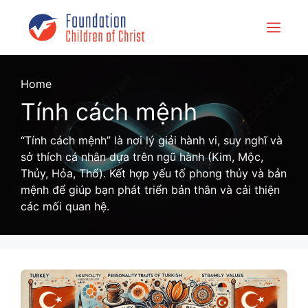
Skip
to
Menu
content
Home
Tính cách mệnh
“Tính cách mệnh” là nơi lý giải hành vi, suy nghĩ và
sở thích cá nhân dựa trên ngũ hành (Kim, Mộc,
Thủy, Hỏa, Thổ). Kết hợp yếu tố phong thủy và bản
mệnh để giúp bạn phát triển bản thân và cải thiện
các mối quan hệ.