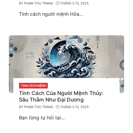
BY
PHẠM THU TRANG
THÁNG 3 13, 2025
Tính cách người mệnh Hỏa…
CATEGORIES
TÍNH CÁCH MỆNH
Tính Cách Của Người Mệnh Thủy:
Sâu Thẳm Như Đại Dương
BY
PHẠM THU TRANG
THÁNG 3 13, 2025
Bạn từng tự hỏi tại…