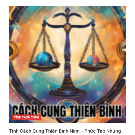
CATEGORIES
TÍNH CÁCH CUNG
Tính Cách Cung Thiên Bình Nam – Phức Tạp Nhưng