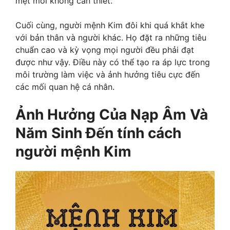
mệt mỏi không cần thiết.
Cuối cùng, người mệnh Kim đôi khi quá khắt khe
với bản thân và người khác. Họ đặt ra những tiêu
chuẩn cao và kỳ vọng mọi người đều phải đạt
được như vậy. Điều này có thể tạo ra áp lực trong
môi trường làm việc và ảnh hưởng tiêu cực đến
các mối quan hệ cá nhân.
Ảnh Hưởng Của Nạp Âm Và
Năm Sinh Đến
tính cách
người mệnh Kim