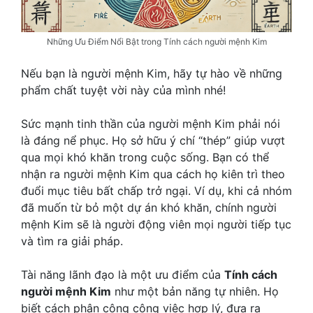
Những Ưu Điểm Nổi Bật trong Tính cách người mệnh Kim
Nếu bạn là người mệnh Kim, hãy tự hào về những
phẩm chất tuyệt vời này của mình nhé!
Sức mạnh tinh thần của người mệnh Kim phải nói
là đáng nể phục. Họ sở hữu ý chí “thép” giúp vượt
qua mọi khó khăn trong cuộc sống. Bạn có thể
nhận ra người mệnh Kim qua cách họ kiên trì theo
đuổi mục tiêu bất chấp trở ngại. Ví dụ, khi cả nhóm
đã muốn từ bỏ một dự án khó khăn, chính người
mệnh Kim sẽ là người động viên mọi người tiếp tục
và tìm ra giải pháp.
Tài năng lãnh đạo là một ưu điểm của
Tính cách
người mệnh Kim
như một bản năng tự nhiên. Họ
biết cách phân công công việc hợp lý, đưa ra