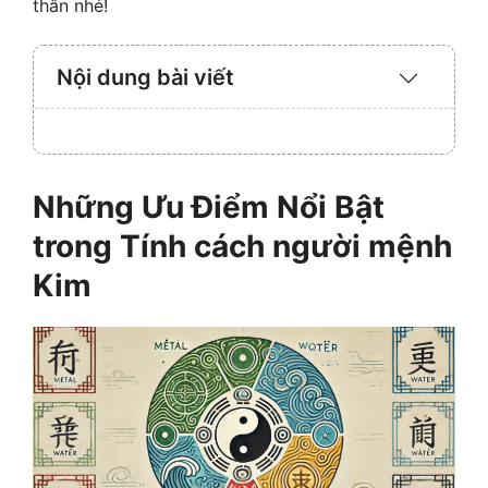
thân nhé!
Nội dung bài viết
Expand
/
Collaps
Những Ưu Điểm Nổi Bật
trong Tính cách người mệnh
Kim