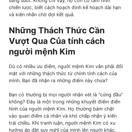
sáng suốt. Không chỉ vậy, họ còn có tầm nhìn
chiến lược, biết cách hoạch định kế hoạch dài hạn
và kiên nhẫn chờ đợi kết quả.
Những Thách Thức Cần
Vượt Qua Của tính cách
người mệnh Kim
Dù có nhiều ưu điểm, người mệnh Kim vẫn phải đối
mặt với những thách thức từ chính tính cách của
mình. Bạn đã nhận ra những điểm này chưa?
Bạn có thường bị mọi người nhận xét là “cứng đầu”
không? Đây là một trong những khuyết điểm điển
hình của người mệnh Kim. Họ thường bám chặt
vào quan điểm cá nhân và khó chấp nhận ý kiến
trái chiều. Khi tranh luận, người mệnh Kim có xu
hướng áp đặt suy nghĩ của mình lên người khác,