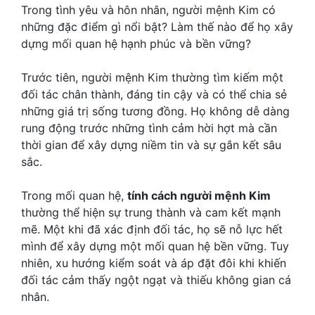
Trong tình yêu và hôn nhân, người mệnh Kim có
những đặc điểm gì nổi bật? Làm thế nào để họ xây
dựng mối quan hệ hạnh phúc và bền vững?
Trước tiên, người mệnh Kim thường tìm kiếm một
đối tác chân thành, đáng tin cậy và có thể chia sẻ
những giá trị sống tương đồng. Họ không dễ dàng
rung động trước những tình cảm hời hợt mà cần
thời gian để xây dựng niềm tin và sự gắn kết sâu
sắc.
Trong mối quan hệ,
tính cách người mệnh Kim
thường thể hiện sự trung thành và cam kết mạnh
mẽ. Một khi đã xác định đối tác, họ sẽ nỗ lực hết
mình để xây dựng một mối quan hệ bền vững. Tuy
nhiên, xu hướng kiểm soát và áp đặt đôi khi khiến
đối tác cảm thấy ngột ngạt và thiếu không gian cá
nhân.