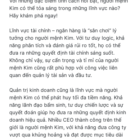
Với những đặc điểm tính cách nổi bật, người mệnh
Kim có thể tỏa sáng trong những lĩnh vực nào?
Hãy khám phá ngay!
Lĩnh vực tài chính – ngân hàng là “sân chơi” lý
tưởng cho người mệnh Kim. Với tư duy logic, khả
năng phân tích và đánh giá rủi ro tốt, họ có thể
đưa ra những quyết định tài chính sáng suốt.
Không chỉ vậy, sự cẩn trọng và tỉ mỉ của người
mệnh Kim cũng rất phù hợp với công việc liên
quan đến quản lý tài sản và đầu tư.
Quản trị kinh doanh cũng là lĩnh vực mà người
mệnh Kim có thể phát huy tối đa tiềm năng. Khả
năng lãnh đạo bẩm sinh, tư duy chiến lược và sự
quyết đoán giúp họ đưa ra những quyết định kinh
doanh hiệu quả. Nhiều CEO thành công trên thế
giới là người mệnh Kim, với khả năng đưa công ty
vượt qua khủng hoảng và đạt được mục tiêu dài