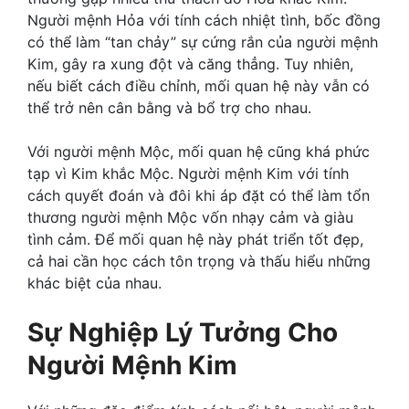
Người mệnh Hỏa với tính cách nhiệt tình, bốc đồng
có thể làm “tan chảy” sự cứng rắn của người mệnh
Kim, gây ra xung đột và căng thẳng. Tuy nhiên,
nếu biết cách điều chỉnh, mối quan hệ này vẫn có
thể trở nên cân bằng và bổ trợ cho nhau.
Với người mệnh Mộc, mối quan hệ cũng khá phức
tạp vì Kim khắc Mộc. Người mệnh Kim với tính
cách quyết đoán và đôi khi áp đặt có thể làm tổn
thương người mệnh Mộc vốn nhạy cảm và giàu
tình cảm. Để mối quan hệ này phát triển tốt đẹp,
cả hai cần học cách tôn trọng và thấu hiểu những
khác biệt của nhau.
Sự Nghiệp Lý Tưởng Cho
Người Mệnh Kim