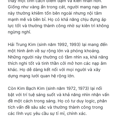
thấy một tính cách điềm đạm và kiên nhẫn hơn.
Giống như vàng ẩn trong cát, người mang nạp âm
này thường khiêm tốn bên ngoài nhưng nội tâm
mạnh mẽ và bền bỉ. Họ có khả năng chịu đựng áp
lực tốt và thường thành công nhờ sự kiên trì không
ngừng nghỉ.
Hải Trung Kim (sinh năm 1992, 1993) lại mang đến
một hình ảnh về sự rộng lớn và phóng khoáng.
Những người này thường có tầm nhìn xa, khả năng
thích nghi tốt và tinh thần cởi mở hơn các nạp âm
khác. Họ dễ dàng kết nối với mọi người và xây
dựng mạng lưới quan hệ rộng lớn.
Còn Kim Bạch Kim (sinh năm 1972, 1973) lại nổi
bật với trí tuệ sáng suốt và khả năng nhìn nhận vấn
đề một cách trong sáng. Họ có tư duy logic, phân
tích vấn đề sâu sắc và thường thành công trong
các lĩnh vực yêu cầu sự tỉ mỉ, chính xác.