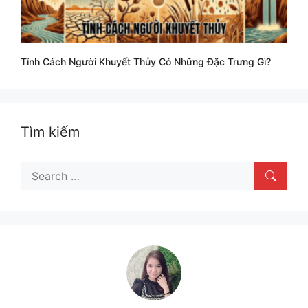
Tính Cách Người Khuyết Thủy Có Những Đặc Trưng Gì?
Tìm kiếm
Search
for: