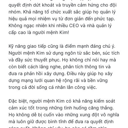
quyết định dứt khoát và truyền cảm hứng cho đội
nhóm. Khả năng tổ chức xuất sắc giúp họ quản lý
hiệu quả mọi nhiệm vụ từ đơn giản đến phức tạp.
Không ngạc nhiên khi nhiều CEO và nhà quản lý
cấp cao là người mệnh Kim!
Kỹ năng giao tiếp cũng là điểm mạnh đáng chú ý.
Người mệnh Kim sử dụng ngôn từ sắc bén, súc tích
và đầy sức thuyết phục. Họ không chỉ nói hay mà
còn biết cách lắng nghe, phân tích thông tin và
đưa ra phản hồi xây dựng. Điều này giúp họ xây
dựng mạng lưới quan hệ rộng rãi và bền vững
trong cả đời sống cá nhân lẫn công việc.
Đặc biệt, người mệnh Kim có khả năng kiểm soát
cảm xúc tốt trong những tình huống căng thẳng.
Họ không dễ bị cuốn vào những xung đột vô nghĩa
mà luôn giữ được bình tĩnh để đưa ra quyết định