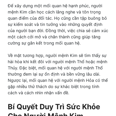
Để xây dựng một mối quan hệ hạnh phúc, người
mệnh Kim cần học cách lắng nghe và tôn trọng
quan điểm của đối tác. Họ cũng cần tập buông bỏ
sự kiểm soát và tin tưởng vào những quyết định
của người bạn đời. Đồng thời, việc chia sẻ cảm xúc
một cách cởi mở và chân thành cũng giúp tăng
cường sự gắn kết trong mối quan hệ.
Về mặt tương hợp, người mệnh Kim sẽ tìm thấy sự
hài hòa khi kết đôi với người mệnh Thổ hoặc mệnh
Thủy. Đặc biệt, mối quan hệ với người mệnh Thổ
thường đem lại sự ổn định và bền vững lâu dài.
Ngược lại, mối quan hệ với người mệnh Hỏa có thể
gặp nhiều thử thách do sự khác biệt trong tính
cách và cách nhìn nhận vấn đề.
Bí Quyết Duy Trì Sức Khỏe
Cho Người Mệnh Kim