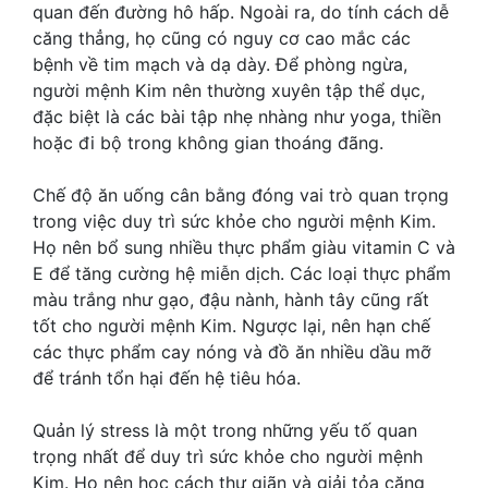
quan đến đường hô hấp. Ngoài ra, do tính cách dễ
căng thẳng, họ cũng có nguy cơ cao mắc các
bệnh về tim mạch và dạ dày. Để phòng ngừa,
người mệnh Kim nên thường xuyên tập thể dục,
đặc biệt là các bài tập nhẹ nhàng như yoga, thiền
hoặc đi bộ trong không gian thoáng đãng.
Chế độ ăn uống cân bằng đóng vai trò quan trọng
trong việc duy trì sức khỏe cho người mệnh Kim.
Họ nên bổ sung nhiều thực phẩm giàu vitamin C và
E để tăng cường hệ miễn dịch. Các loại thực phẩm
màu trắng như gạo, đậu nành, hành tây cũng rất
tốt cho người mệnh Kim. Ngược lại, nên hạn chế
các thực phẩm cay nóng và đồ ăn nhiều dầu mỡ
để tránh tổn hại đến hệ tiêu hóa.
Quản lý stress là một trong những yếu tố quan
trọng nhất để duy trì sức khỏe cho người mệnh
Kim. Họ nên học cách thư giãn và giải tỏa căng