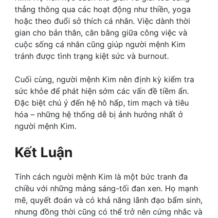
thẳng thông qua các hoạt động như thiền, yoga
hoặc theo đuổi sở thích cá nhân. Việc dành thời
gian cho bản thân, cân bằng giữa công việc và
cuộc sống cá nhân cũng giúp người mệnh Kim
tránh được tình trạng kiệt sức và burnout.
Cuối cùng, người mệnh Kim nên định kỳ kiểm tra
sức khỏe để phát hiện sớm các vấn đề tiềm ẩn.
Đặc biệt chú ý đến hệ hô hấp, tim mạch và tiêu
hóa – những hệ thống dễ bị ảnh hưởng nhất ở
người mệnh Kim.
Kết Luận
Tính cách người mệnh Kim là một bức tranh đa
chiều với những mảng sáng-tối đan xen. Họ mạnh
mẽ, quyết đoán và có khả năng lãnh đạo bẩm sinh,
nhưng đồng thời cũng có thể trở nên cứng nhắc và