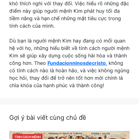
khó thích nghi với thay đổi. Việc hiểu rõ những đặc
điểm này giúp người mệnh Kim phát huy tối đa
tiềm năng và hạn chế những mặt tiêu cực trong
tính cách của mình.
Dù bạn là người mệnh Kim hay đang có mối quan
hệ với họ, những hiểu biết về tính cách người mệnh
Kim sẽ giúp xây dựng cuộc sống hài hòa và thành
công hơn. Theo
Fundacionninosdecristo
,
không
có tính cách nào là hoàn hảo, và việc không ngừng
học hỏi, thay đổi để trở nên tốt hơn mới chính là
chìa khóa của hạnh phúc và thành công!
Gợi ý bài viết cùng chủ đề
CATEGORIES
TÍNH CÁCH MỆNH