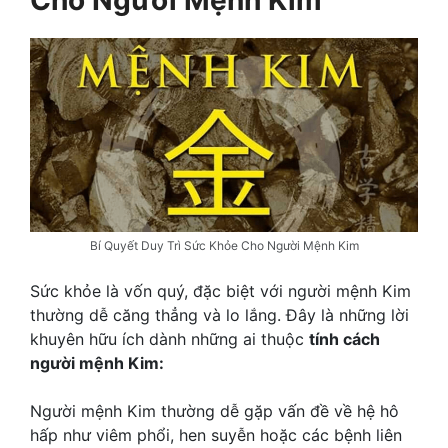
Bí Quyết Duy Trì Sức Khỏe Cho Người Mệnh Kim
Sức khỏe là vốn quý, đặc biệt với người mệnh Kim
thường dễ căng thẳng và lo lắng. Đây là những lời
khuyên hữu ích dành những ai thuộc
tính cách
người mệnh Kim:
Người mệnh Kim thường dễ gặp vấn đề về hệ hô
hấp như viêm phổi, hen suyễn hoặc các bệnh liên