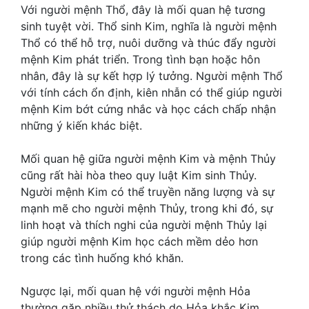
Với người mệnh Thổ, đây là mối quan hệ tương
sinh tuyệt vời. Thổ sinh Kim, nghĩa là người mệnh
Thổ có thể hỗ trợ, nuôi dưỡng và thúc đẩy người
mệnh Kim phát triển. Trong tình bạn hoặc hôn
nhân, đây là sự kết hợp lý tưởng. Người mệnh Thổ
với tính cách ổn định, kiên nhẫn có thể giúp người
mệnh Kim bớt cứng nhắc và học cách chấp nhận
những ý kiến khác biệt.
Mối quan hệ giữa người mệnh Kim và mệnh Thủy
cũng rất hài hòa theo quy luật Kim sinh Thủy.
Người mệnh Kim có thể truyền năng lượng và sự
mạnh mẽ cho người mệnh Thủy, trong khi đó, sự
linh hoạt và thích nghi của người mệnh Thủy lại
giúp người mệnh Kim học cách mềm dẻo hơn
trong các tình huống khó khăn.
Ngược lại, mối quan hệ với người mệnh Hỏa
thường gặp nhiều thử thách do Hỏa khắc Kim.