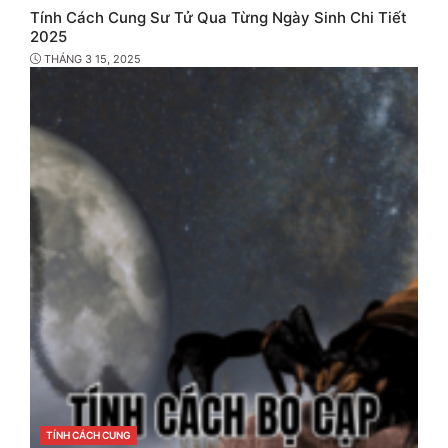
Tính Cách Cung Sư Tử Qua Từng Ngày Sinh Chi Tiết
2025
THÁNG 3 15, 2025
CATEGORIES
TÍNH CÁCH CUNG