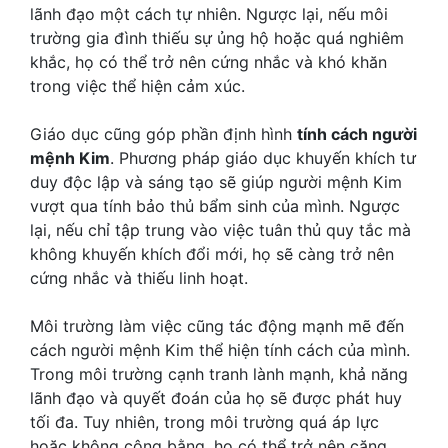
lãnh đạo một cách tự nhiên. Ngược lại, nếu môi
trường gia đình thiếu sự ủng hộ hoặc quá nghiêm
khắc, họ có thể trở nên cứng nhắc và khó khăn
trong việc thể hiện cảm xúc.
Giáo dục cũng góp phần định hình
tính cách người
mệnh Kim
. Phương pháp giáo dục khuyến khích tư
duy độc lập và sáng tạo sẽ giúp người mệnh Kim
vượt qua tính bảo thủ bẩm sinh của mình. Ngược
lại, nếu chỉ tập trung vào việc tuân thủ quy tắc mà
không khuyến khích đổi mới, họ sẽ càng trở nên
cứng nhắc và thiếu linh hoạt.
Môi trường làm việc cũng tác động mạnh mẽ đến
cách người mệnh Kim thể hiện tính cách của mình.
Trong môi trường cạnh tranh lành mạnh, khả năng
lãnh đạo và quyết đoán của họ sẽ được phát huy
tối đa. Tuy nhiên, trong môi trường quá áp lực
hoặc không công bằng, họ có thể trở nên căng