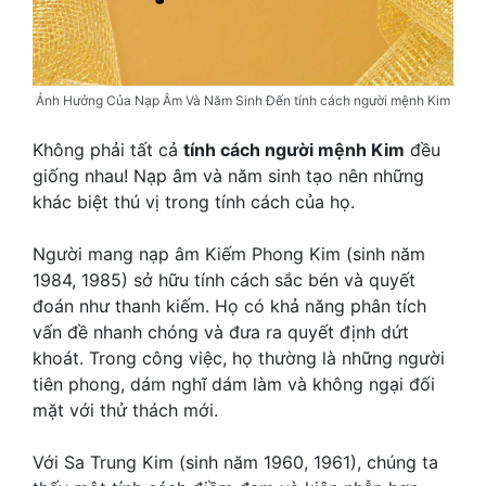
Ảnh Hưởng Của Nạp Âm Và Năm Sinh Đến tính cách người mệnh Kim
Không phải tất cả
tính cách người mệnh Kim
đều
giống nhau! Nạp âm và năm sinh tạo nên những
khác biệt thú vị trong tính cách của họ.
Người mang nạp âm Kiếm Phong Kim (sinh năm
1984, 1985) sở hữu tính cách sắc bén và quyết
đoán như thanh kiếm. Họ có khả năng phân tích
vấn đề nhanh chóng và đưa ra quyết định dứt
khoát. Trong công việc, họ thường là những người
tiên phong, dám nghĩ dám làm và không ngại đối
mặt với thử thách mới.
Với Sa Trung Kim (sinh năm 1960, 1961), chúng ta