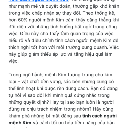
như mạnh mẽ và quyết đoán, thường gặp khó khăn
trong việc chấp nhận sự thay đổi. Theo thống kê,
hơn 60% người mệnh Kim cảm thấy căng thẳng khi
đối diện với những tình huống bất ngờ trong công
việc. Điều này cho thấy tầm quan trọng của việc
hiểu rõ và điều chỉnh tính cách người mệnh Kim để
thích nghi tốt hơn với môi trường xung quanh. Việc
này giúp giảm thiểu áp lực và tăng hiệu quả làm
việc.
Trong ngũ hành, mệnh Kim tượng trưng cho kim
loại – vật chất bền vững, sắc bén nhưng cũng có
thể linh hoạt khi được rèn đúng cách. Bạn có đang
tự hỏi vì sao đôi khi mình quá cứng nhắc trong
những quyết định? Hay tại sao bạn luôn là người
đứng ra chịu trách nhiệm trong nhóm? Hãy cùng
khám phá những bí mật đằng sau
tính cách người
mệnh Kim
và cách tối ưu hóa tiềm năng của bản